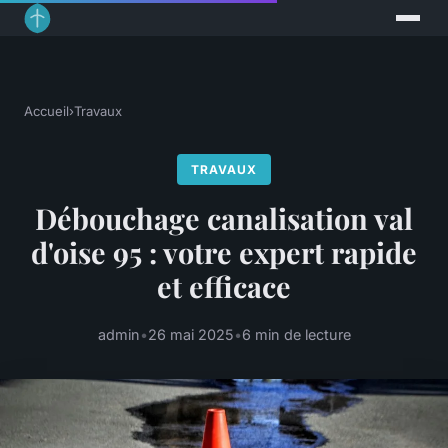
Accueil
›
Travaux
TRAVAUX
Débouchage canalisation val
d'oise 95 : votre expert rapide
et efficace
admin
•
26 mai 2025
•
6 min de lecture