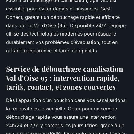
Face à un bouchage de canalisation, agir vite est
essentiel pour éviter dégâts et nuisances. Gest
Conect, garantit un débouchage rapide et efficace
dans tout le Val d’Oise (95). Disponible 24/7, l’équipe
utilise des technologies modernes pour résoudre
durablement vos problèmes d’évacuation, tout en
offrant transparence et tarifs compétitifs.
Service de débouchage canalisation
Val d’Oise 95 : intervention rapide,
tarifs, contact, et zones couvertes
Dès l’apparition d’un bouchon dans vos canalisations,
la réactivité est essentielle. Opter pour un service
débouchage rapide vous assure une intervention
24h/24 et 7j/7, y compris les jours fériés, grâce à un
numéro d’urgence dédié dans toute la région. L’accès