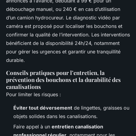
annoncés à l’avance, débutant à 99 € pour un
débouchage manuel, ou 240 € en cas d’utilisation
d’un camion hydrocureur. Le diagnostic vidéo par
caméra est proposé pour localiser les bouchons et
confirmer la qualité de l’intervention. Les interventions
bénéficient de la disponibilité 24h/24, notamment
pour gérer les urgences et garantir une tranquillité
durable.
Conseils pratiques pour l’entretien, la
prévention des bouchons et la durabilité des
canalisations
Pour limiter les risques :
Éviter tout déversement
de lingettes, graisses ou
objets solides dans les canalisations.
Faire appel à un
entretien canalisation
professionnel régulier
, notamment pour les