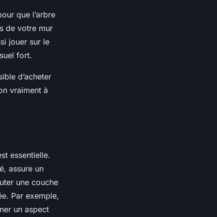
pour que l’arbre
es de votre mur
i jouer sur le
uel fort.
sible d’acheter
on vraiment à
st essentielle.
é, assure un
jouter une couche
tée. Par exemple,
nner un aspect