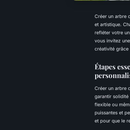
Créer un arbre 
et artistique. C
refléter votre 
vous invitez une
créativité grâce
Étapes ess
personnali
Créer un arbre 
garantir solidit
flexible ou même
puissantes et pe
et pour que le r