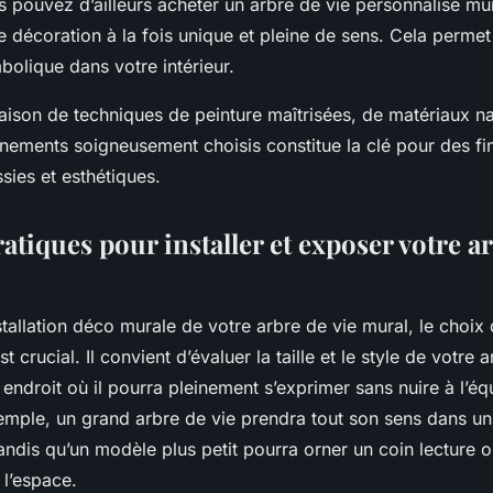
 pouvez d’ailleurs acheter un arbre de vie personnalisé mur
e décoration à la fois unique et pleine de sens. Cela perme
mbolique dans votre intérieur.
aison de techniques de peinture maîtrisées, de matériaux na
rnements soigneusement choisis constitue la clé pour des fin
sies et esthétiques.
atiques pour installer et exposer votre ar
nstallation déco murale de votre arbre de vie mural, le choix
 crucial. Il convient d’évaluer la taille et le style de votre 
 endroit où il pourra pleinement s’exprimer sans nuire à l’équ
xemple, un grand arbre de vie prendra tout son sens dans u
andis qu’un modèle plus petit pourra orner un coin lecture 
l’espace.