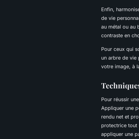
Enfin, harmonise
de vie personnal
au métal ou au b
contraste en cho
Pour ceux qui so
un arbre de vie
votre image, à l
Techniques
Pour réussir une
Appliquer une p
rendu net et pro
protectrice tout
appliquer une p