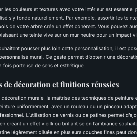
r les couleurs et textures avec votre intérieur est essentiel 
isé s’y fonde naturellement. Par exemple, assortir les teint
ois de votre arbre crée un effet cohérent. Vous pouvez auss
isissant une teinte vive sur un mur neutre pour un impact vis
uhaitent pousser plus loin cette personnalisation, il est pos
 personnalisé mural. Ce geste permet d’obtenir une décorati
a fois porteuse de sens et esthétique.
 de décoration et finitions réussies
 décoration murale, la maîtrise des techniques de peinture e
einture uniformément, avec un rouleau ou un pinceau adapt
fessionnel. L’utilisation de vernis ou de patines permet d’a
 en créant un effet vieilli ou brillant selon l’ambiance souhai
atine légèrement diluée en plusieurs couches fines peut do