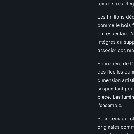
texturé très élég
Les finitions dé
comme le bois fl
en respectant l
intégrés au supp
associer ces mat
En matière de DI
des ficelles ou 
dimension artist
suspendant pour
pièce. Les lumin
l’ensemble.
Pour ceux qui ch
originales comm