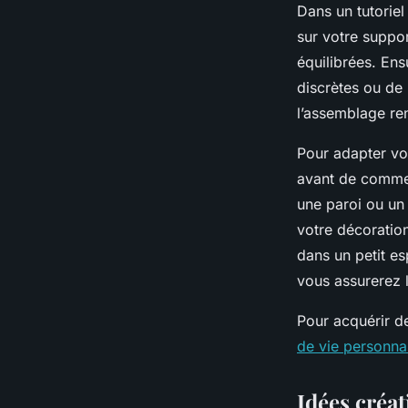
Dans un tutoriel
sur votre suppor
équilibrées. Ens
discrètes ou de 
l’assemblage ren
Pour adapter vo
avant de commenc
une paroi ou un 
votre décoration
dans un petit es
vous assurerez l
Pour acquérir d
de vie personna
Idées créat