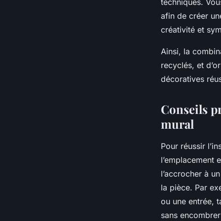
techniques. Vous
afin de créer un
créativité et sy
Ainsi, la combin
recyclés, et d’o
décoratives réus
Conseils pr
mural
Pour réussir l’i
l’emplacement est
l’accrocher à un
la pièce. Par e
ou une entrée, t
sans encombrer 