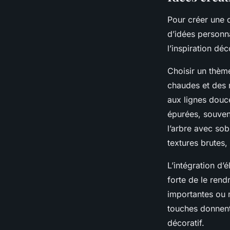
Pour créer une d
d’idées personn
l’inspiration dé
Choisir un thèm
chaudes et des m
aux lignes douce
épurées, souvent
l’arbre avec sob
textures brutes
L’intégration d’
forte de le ren
importantes ou 
touches donnent
décoratif.