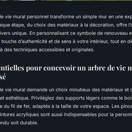
de vie mural personnel transforme un simple mur en une exp
haque étape, du choix des matériaux à la décoration, offre l
univers unique. En personnalisant ce symbole de renouveau e
 touche d’authenticité et de sens à votre intérieur, tout en 
 à des techniques accessibles et originales.
entielles pour concevoir un arbre de vie 
sé
de vie mural demande un choix minutieux des matériaux et d
é et esthétique. Privilégiez des supports légers comme le bois
 du fil de fer, adaptés à la taille de votre espace. Les pince
intures acryliques sont aussi indispensables pour la person
endu soit durable.