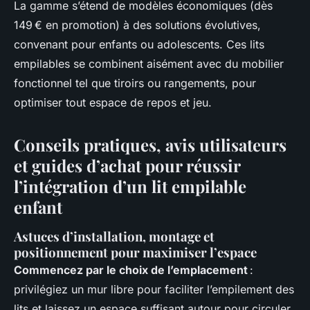
La gamme s’étend de modèles économiques (dès
149 € en promotion) à des solutions évolutives,
convenant pour enfants ou adolescents. Ces lits
empilables se combinent aisément avec du mobilier
fonctionnel tel que tiroirs ou rangements, pour
optimiser tout espace de repos et jeu.
Conseils pratiques, avis utilisateurs
et guides d’achat pour réussir
l’intégration d’un lit empilable
enfant
Astuces d’installation, montage et
positionnement pour maximiser l’espace
Commencez par le choix de l’emplacement
:
privilégiez un mur libre pour faciliter l’empilement des
lits et laissez un espace suffisant autour pour circuler