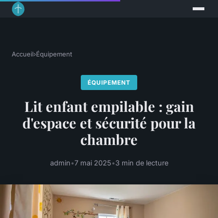
Accueil
›
Équipement
ÉQUIPEMENT
Lit enfant empilable : gain
d'espace et sécurité pour la
chambre
admin
•
7 mai 2025
•
3 min de lecture