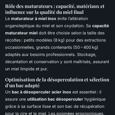
Rôle des maturateurs : capacité, matériaux et
influence sur la qualité du miel final
Le
maturateur à miel inox
évite l’altération
organoleptique du miel et son oxydation. Sa
capacité
maturateur miel
doit être choisie selon la taille des
récoltes : petits modèles (8 kg) pour des extractions
occasionnelles, grands contenants (50 – 400 kg)
adaptés aux besoins professionnels. Stockage,
décantation et conservation y sont maîtrisés, assurant
un miel limpide et pur.
Optimisation de la désoperculation et sélection
d’un bac adapté
Un
bac à désoperculer acier inox
est essentiel : il
assure une
utilisation bac désoperculer
hygiénique
grâce à sa surface lisse et son bac de récupération
pour la cire et le miel. Les poignées ergonomiques,