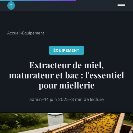
Accueil
›
Équipement
ÉQUIPEMENT
Extracteur de miel,
maturateur et bac : l'essentiel
pour miellerie
admin
•
14 juin 2025
•
3 min de lecture