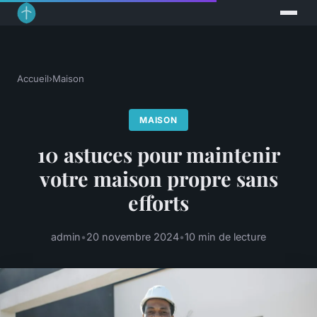
Accueil
›
Maison
MAISON
10 astuces pour maintenir
votre maison propre sans
efforts
admin
•
20 novembre 2024
•
10 min de lecture